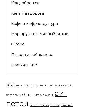
Как добраться
Канатная дорога
Кафе и инфраструктура
Маршруты и активный отдых
О горе
Погода и веб-камера
Проживание
2026
Ай-Петри отзывы
Ай-Петри тропа
Южный
ай-
Ялта
берег Крыма
Ялта экскурсии
петри
ай петри крым
восхождение Ай-