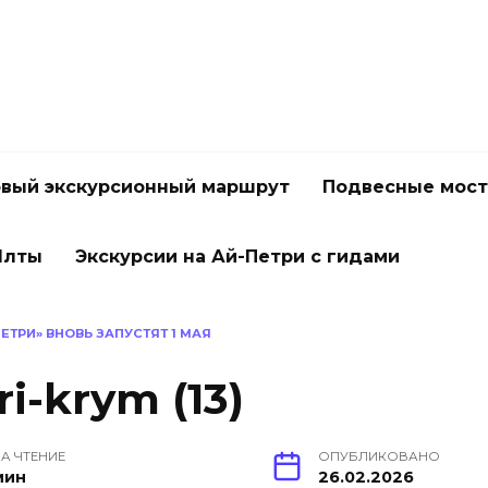
вый экскурсионный маршрут
Подвесные мос
Ялты
Экскурсии на Ай-Петри с гидами
ТРИ» ВНОВЬ ЗАПУСТЯТ 1 МАЯ
i-krym (13)
А ЧТЕНИЕ
ОПУБЛИКОВАНО
мин
26.02.2026