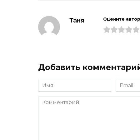
Таня
Оцените авто
Добавить комментари
Имя
Email
*
*
Комментарий