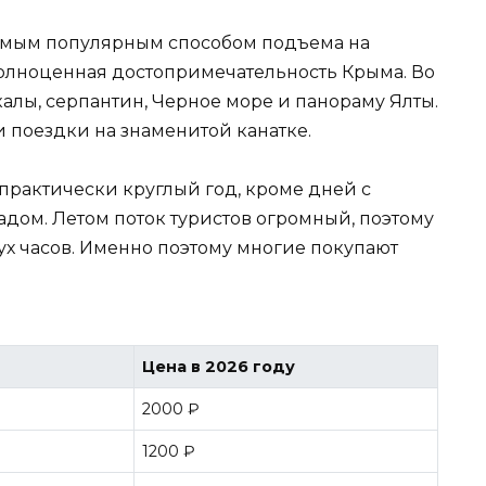
самым популярным способом подъема на
 полноценная достопримечательность Крыма. Во
калы, серпантин, Черное море и панораму Ялты.
поездки на знаменитой канатке.
 практически круглый год, кроме дней с
дом. Летом поток туристов огромный, поэтому
ух часов. Именно поэтому многие покупают
Цена в 2026 году
2000 ₽
1200 ₽