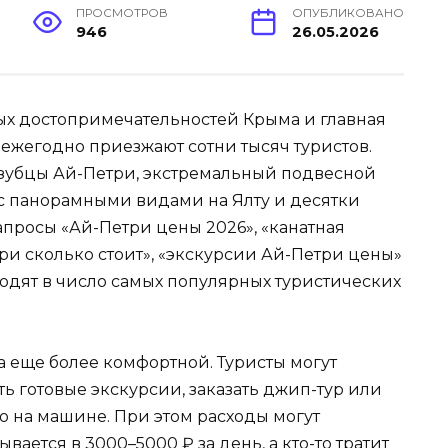
ПРОСМОТРОВ
ОПУБЛИКОВАНО
946
26.05.2026
ых достопримечательностей Крыма и главная
ежегодно приезжают сотни тысяч туристов.
 зубцы Ай-Петри, экстремальный подвесной
 с панорамными видами на Ялту и десятки
апросы «Ай-Петри цены 2026», «канатная
ри сколько стоит», «экскурсии Ай-Петри цены»
ходят в число самых популярных туристических
ла еще более комфортной. Туристы могут
ть готовые экскурсии, заказать джип-тур или
о на машине. При этом расходы могут
ывается в 3000–5000 ₽ за день, а кто-то тратит