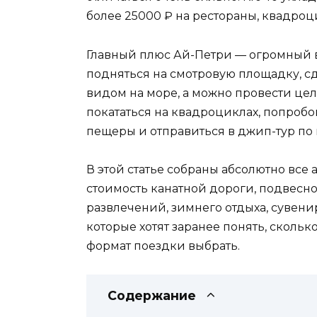
более 25000 ₽ на рестораны, квадроц
Главный плюс Ай-Петри — огромный в
подняться на смотровую площадку, с
видом на море, а можно провести цел
покататься на квадроциклах, попробо
пещеры и отправиться в джип-тур по 
В этой статье собраны абсолютно все 
стоимость канатной дороги, подвесног
развлечений, зимнего отдыха, сувени
которые хотят заранее понять, скольк
формат поездки выбрать.
Содержание