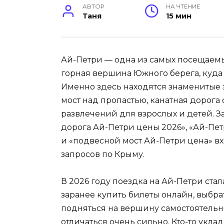
АВТОР
НА ЧТЕНИЕ
Таня
15 мин
Ай-Петри — одна из самых посещаем
горная вершина Южного берега, куда 
Именно здесь находятся знаменитые
мост над пропастью, канатная дорога
развлечений для взрослых и детей. З
дорога Ай-Петри цены 2026», «Ай-Пет
и «подвесной мост Ай-Петри цена» в
запросов по Крыму.
В 2026 году поездка на Ай-Петри ста
заранее купить билеты онлайн, выбра
подняться на вершину самостоятельн
отличаться очень сильно. Кто-то уклад