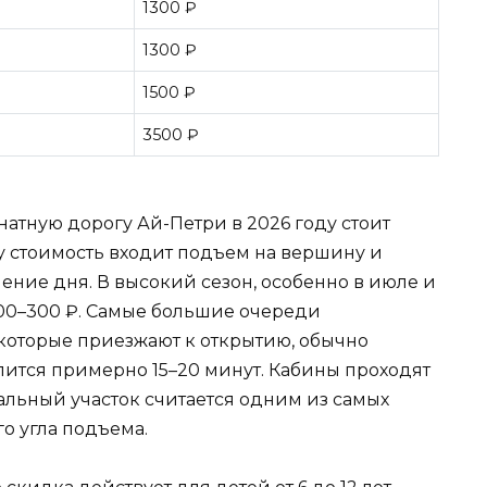
1300 ₽
1300 ₽
1500 ₽
3500 ₽
натную дорогу Ай-Петри в 2026 году стоит
эту стоимость входит подъем на вершину и
чение дня. В высокий сезон, особенно в июле и
100–300 ₽. Самые большие очереди
ы, которые приезжают к открытию, обычно
лится примерно 15–20 минут. Кабины проходят
альный участок считается одним из самых
о угла подъема.