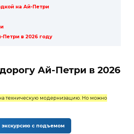
здкой на Ай-Петри
ри
-Петри в 2026 году
дорогу Ай-Петри в 2026
а на техническую модернизацию. Но можно
 экскурсию с подъемом