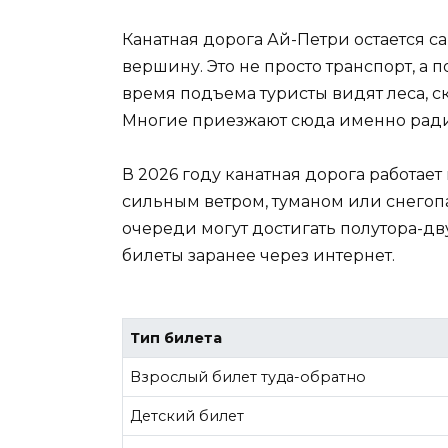
Канатная дорога Ай-Петри остается 
вершину. Это не просто транспорт, а
время подъема туристы видят леса, с
Многие приезжают сюда именно ради 
В 2026 году канатная дорога работает
сильным ветром, туманом или снегопа
очереди могут достигать полутора-дв
билеты заранее через интернет.
Тип билета
Взрослый билет туда-обратно
Детский билет