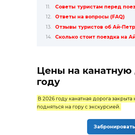
Советы туристам перед пое
Ответы на вопросы (FAQ)
Отзывы туристов об Ай-Пет
Сколько стоит поездка на Ай
Цены на канатную 
году
В 2026 году канатная дорога закрыт
подняться на гору с экскурсией.
Забронировать