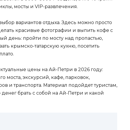
иклы, мосты и VIP-развлечения.
ыбор вариантов отдыха. Здесь можно просто
делать красивые фотографии и выпить кофе с
ый день: пройти по мосту над пропастью,
вать крымско-татарскую кухню, посетить
плато.
актуальные цены на Ай-Петри в 2026 году:
о моста, экскурсий, кафе, парковок,
ров и транспорта. Материал подойдет туристам,
о денег брать с собой на Ай-Петри и какой