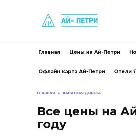
Перейти
к
содержанию
Главная
Цены на Ай-Петри
Но
Офлайн карта Ай-Петри
Отели 
ГЛАВНАЯ
»
КАНАТНАЯ ДОРОГА
Все цены на Ай
году