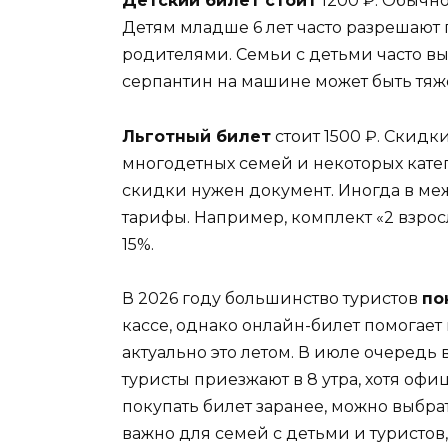
Детский билет стоит
1200 ₽. Обычно 
Детям младше 6 лет часто разрешают 
родителями. Семьи с детьми часто вы
серпантин на машине может быть тяж
Льготный билет
стоит 1500 ₽. Скидк
многодетных семей и некоторых кате
скидки нужен документ. Иногда в м
тарифы. Например, комплект «2 взрос
15%.
В 2026 году большинство туристов
по
кассе, однако онлайн-билет помогае
актуально это летом. В июле очередь 
туристы приезжают в 8 утра, хотя оф
покупать билет заранее, можно выбра
важно для семей с детьми и туристов