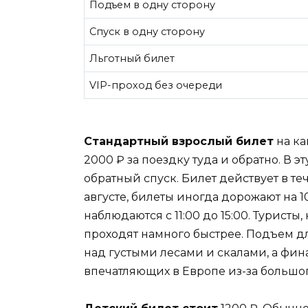
Подъем в одну сторону
Спуск в одну сторону
Льготный билет
VIP-проход без очереди
Стандартный взрослый билет
на ка
2000 ₽ за поездку туда и обратно. В 
обратный спуск. Билет действует в те
августе, билеты иногда дорожают на 
наблюдаются с 11:00 до 15:00. Турист
проходят намного быстрее. Подъем д
над густыми лесами и скалами, а фин
впечатляющих в Европе из-за большог