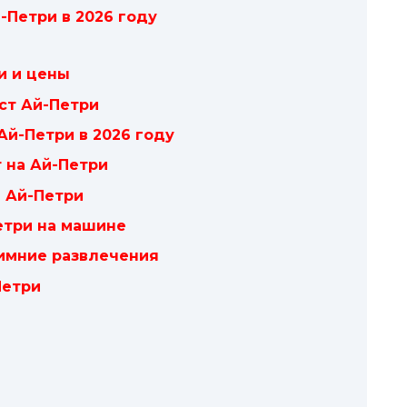
-Петри в 2026 году
и и цены
ст Ай-Петри
Ай-Петри в 2026 году
т на Ай-Петри
а Ай-Петри
етри на машине
зимние развлечения
Петри