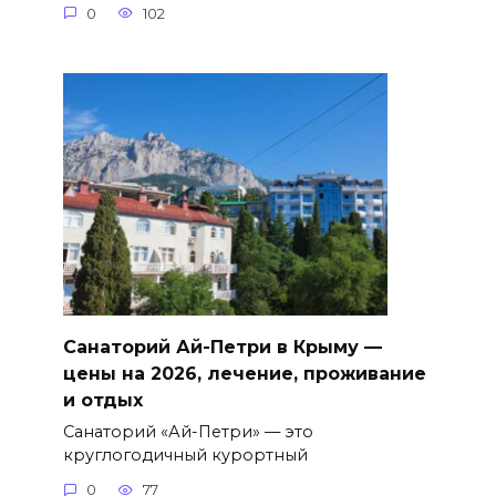
0
102
Санаторий Ай-Петри в Крыму —
цены на 2026, лечение, проживание
и отдых
Санаторий «Ай-Петри» — это
круглогодичный курортный
0
77