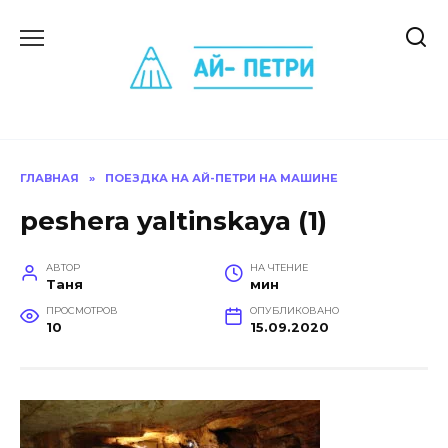
Перейти
к
содержанию
ГЛАВНАЯ
»
ПОЕЗДКА НА АЙ-ПЕТРИ НА МАШИНЕ
peshera yaltinskaya (1)
АВТОР
НА ЧТЕНИЕ
Таня
мин
ПРОСМОТРОВ
ОПУБЛИКОВАНО
10
15.09.2020