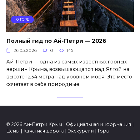
О ГОРЕ
Полный гид по Ай-Петри — 2026
26.05.2026
0
145
Ай-Петри — одна из самых известных горных
вершин Крыма, возвышающаяся над Ялтой на
высоте 1234 метра над уровнем моря. Это место
сочетает в себе природные
© 2026 Ай-Петри Крым | Официальная информация |
Цены | Канатная дорога | Экскурсии | Гора