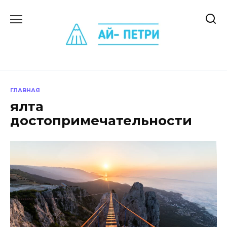
Перейти
к
содержанию
ГЛАВНАЯ
ялта
достопримечательности