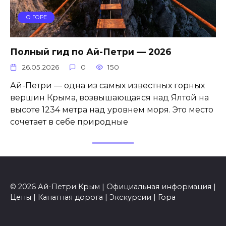
О ГОРЕ
Полный гид по Ай-Петри — 2026
26.05.2026
0
150
Ай-Петри — одна из самых известных горных
вершин Крыма, возвышающаяся над Ялтой на
высоте 1234 метра над уровнем моря. Это место
сочетает в себе природные
© 2026 Ай-Петри Крым | Официальная информация |
Цены | Канатная дорога | Экскурсии | Гора