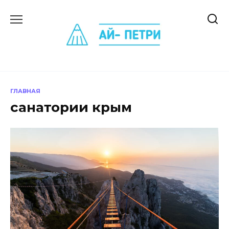
Перейти
к
содержанию
ГЛАВНАЯ
санатории крым