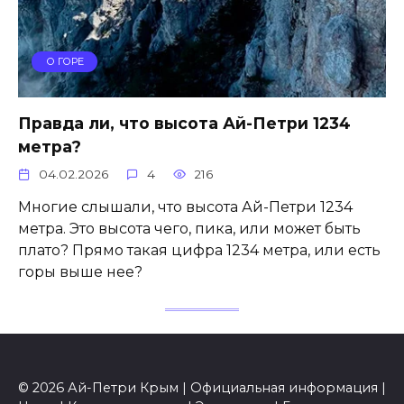
О ГОРЕ
Правда ли, что высота Ай-Петри 1234
метра?
04.02.2026
4
216
Многие слышали, что высота Ай-Петри 1234
метра. Это высота чего, пика, или может быть
плато? Прямо такая цифра 1234 метра, или есть
горы выше нее?
© 2026 Ай-Петри Крым | Официальная информация |