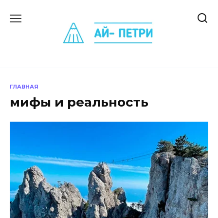
Перейти
к
содержанию
ГЛАВНАЯ
мифы и реальность