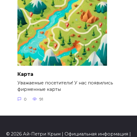
Карта
Уважаемые посетители! У нас появились
фирменные карты
0
91
© 2026 Ай-Петри Крым | Официальная информация |