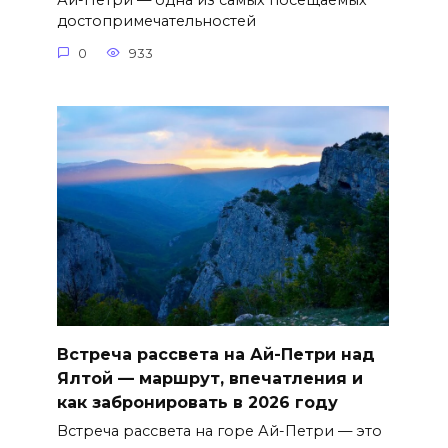
Ай-Петри — одна из самых посещаемых
достопримечательностей
0
933
Встреча рассвета на Ай-Петри над
Ялтой — маршрут, впечатления и
как забронировать в 2026 году
Встреча рассвета на горе Ай-Петри — это