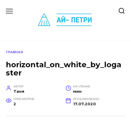
Перейти
к
содержанию
ГЛАВНАЯ
horizontal_on_white_by_loga
ster
АВТОР
НА ЧТЕНИЕ
Таня
мин
ПРОСМОТРОВ
ОПУБЛИКОВАНО
2
17.07.2020