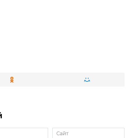
й
Сайт