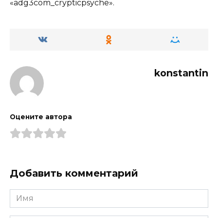
«adg3com_crypticpsyche».
konstantin
Оцените автора
Добавить комментарий
Имя
*